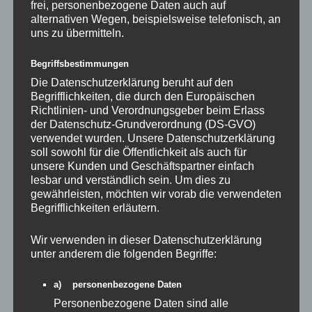
frei, personenbezogene Daten auch auf
alternativen Wegen, beispielsweise telefonisch, an
uns zu übermitteln.
Begriffsbestimmungen
Sieger Foto vom Adolf-Binder Gedächtnisturnier am 3. Oktober
2025
Die Datenschutzerklärung beruht auf den
Begrifflichkeiten, die durch den Europäischen
Richtlinien- und Verordnungsgeber beim Erlass
der Datenschutz-Grundverordnung (DS-GVO)
verwendet wurden. Unsere Datenschutzerklärung
soll sowohl für die Öffentlichkeit als auch für
unsere Kunden und Geschäftspartner einfach
lesbar und verständlich sein. Um dies zu
gewährleisten, möchten wir vorab die verwendeten
Begrifflichkeiten erläutern.
Wir verwenden in dieser Datenschutzerklärung
unter anderem die folgenden Begriffe:
a) personenbezogene Daten
Personenbezogene Daten sind alle