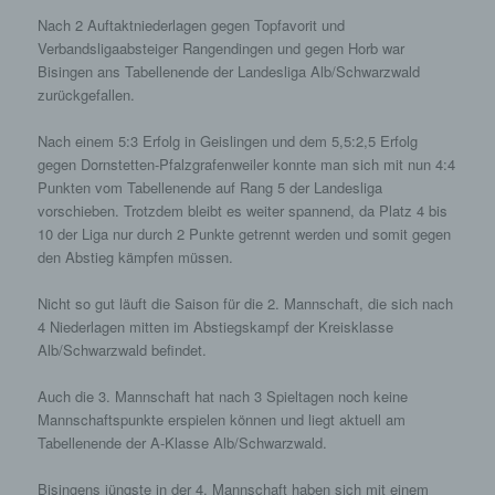
Nach 2 Auftaktniederlagen gegen Topfavorit und
Verbandsligaabsteiger Rangendingen und gegen Horb war
Bisingen ans Tabellenende der Landesliga Alb/Schwarzwald
zurückgefallen.
Nach einem 5:3 Erfolg in Geislingen und dem 5,5:2,5 Erfolg
gegen Dornstetten-Pfalzgrafenweiler konnte man sich mit nun 4:4
Punkten vom Tabellenende auf Rang 5 der Landesliga
vorschieben. Trotzdem bleibt es weiter spannend, da Platz 4 bis
10 der Liga nur durch 2 Punkte getrennt werden und somit gegen
den Abstieg kämpfen müssen.
Nicht so gut läuft die Saison für die 2. Mannschaft, die sich nach
4 Niederlagen mitten im Abstiegskampf der Kreisklasse
Alb/Schwarzwald befindet.
Auch die 3. Mannschaft hat nach 3 Spieltagen noch keine
Mannschaftspunkte erspielen können und liegt aktuell am
Tabellenende der A-Klasse Alb/Schwarzwald.
Bisingens jüngste in der 4. Mannschaft haben sich mit einem