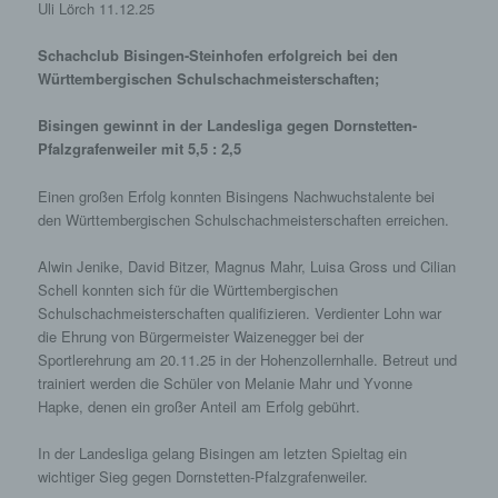
Uli Lörch 11.12.25
Schachclub Bisingen-Steinhofen erfolgreich bei den
Württembergischen Schulschachmeisterschaften;
Bisingen gewinnt in der Landesliga gegen Dornstetten-
Pfalzgrafenweiler mit 5,5 : 2,5
Einen großen Erfolg konnten Bisingens Nachwuchstalente bei
den Württembergischen Schulschachmeisterschaften erreichen.
Alwin Jenike, David Bitzer, Magnus Mahr, Luisa Gross und Cilian
Schell konnten sich für die Württembergischen
Schulschachmeisterschaften qualifizieren. Verdienter Lohn war
die Ehrung von Bürgermeister Waizenegger bei der
Sportlerehrung am 20.11.25 in der Hohenzollernhalle. Betreut und
trainiert werden die Schüler von Melanie Mahr und Yvonne
Hapke, denen ein großer Anteil am Erfolg gebührt.
In der Landesliga gelang Bisingen am letzten Spieltag ein
wichtiger Sieg gegen Dornstetten-Pfalzgrafenweiler.