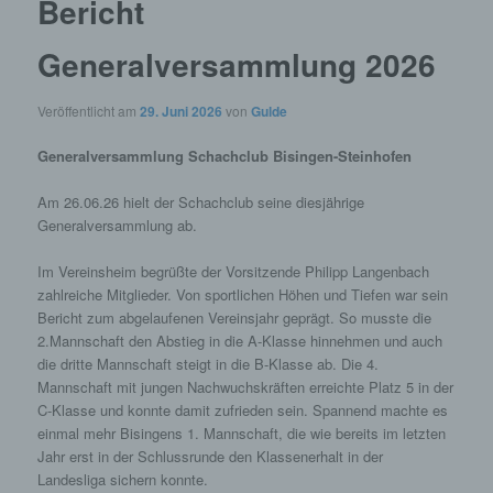
Bericht
Generalversammlung 2026
Veröffentlicht am
29. Juni 2026
von
Gulde
Generalversammlung Schachclub Bisingen-Steinhofen
Am 26.06.26 hielt der Schachclub seine diesjährige
Generalversammlung ab.
Im Vereinsheim begrüßte der Vorsitzende Philipp Langenbach
zahlreiche Mitglieder. Von sportlichen Höhen und Tiefen war sein
Bericht zum abgelaufenen Vereinsjahr geprägt. So musste die
2.Mannschaft den Abstieg in die A-Klasse hinnehmen und auch
die dritte Mannschaft steigt in die B-Klasse ab. Die 4.
Mannschaft mit jungen Nachwuchskräften erreichte Platz 5 in der
C-Klasse und konnte damit zufrieden sein. Spannend machte es
einmal mehr Bisingens 1. Mannschaft, die wie bereits im letzten
Jahr erst in der Schlussrunde den Klassenerhalt in der
Landesliga sichern konnte.