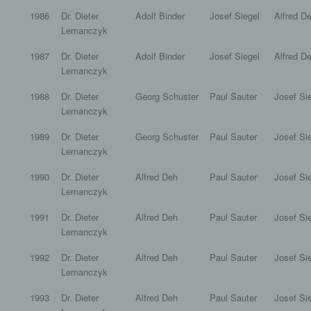
1986
Dr. Dieter
Adolf Binder
Josef Siegel
Alfred D
Lemanczyk
1987
Dr. Dieter
Adolf Binder
Josef Siegel
Alfred D
Lemanczyk
1988
Dr. Dieter
Georg Schuster
Paul Sauter
Josef Si
Lemanczyk
1989
Dr. Dieter
Georg Schuster
Paul Sauter
Josef Si
Lemanczyk
1990
Dr. Dieter
Alfred Deh
Paul Sauter
Josef Si
Lemanczyk
1991
Dr. Dieter
Alfred Deh
Paul Sauter
Josef Si
Lemanczyk
1992
Dr. Dieter
Alfred Deh
Paul Sauter
Josef Si
Lemanczyk
1993
Dr. Dieter
Alfred Deh
Paul Sauter
Josef Si