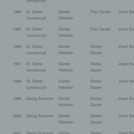
Lemanczyk
1994
Dr. Dieter
Günter
Paul Sauter
Josef Si
Lemanczyk
Hollstein
1995
Dr. Dieter
Günter
Paul Sauter
Josef Si
Lemanczyk
Hollstein
1996
Dr. Dieter
Günter
Stefan
Josef Si
Lemanczyk
Hollstein
Sauter
1997
Dr. Dieter
Günter
Stefan
Josef Si
Lemanczyk
Hollstein
Sauter
1998
Dr. Dieter
Günter
Stefan
Josef Si
Lemanczyk
Hollstein
Sauter
1999
Georg Schuster
Günter
Stefan
Josef Si
Hollstein
Sauter
2000
Georg Schuster
Günter
Stefan
Josef Si
Hollstein
Sauter
2001
Georg Schuster
Günter
Stefan
Josef Si