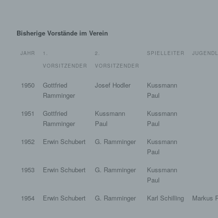
Bisherige Vorstände im Verein
JAHR
1.
2.
SPIELLEITER
JUGENDL
VORSITZENDER
VORSITZENDER
1950
Gottfried
Josef Hodler
Kussmann
Ramminger
Paul
1951
Gottfried
Kussmann
Kussmann
Ramminger
Paul
Paul
1952
Erwin Schubert
G. Ramminger
Kussmann
Paul
1953
Erwin Schubert
G. Ramminger
Kussmann
Paul
1954
Erwin Schubert
G. Ramminger
Karl Schilling
Markus 