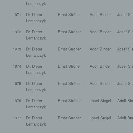
Lemanczyk
1971
Dr. Dieter
Ernst Ströher
Adolf Binder
Josef Si
Lemanczyk
1972
Dr. Dieter
Ernst Ströher
Adolf Binder
Josef Si
Lemanczyk
1973
Dr. Dieter
Ernst Ströher
Adolf Binder
Josef Si
Lemanczyk
1974
Dr. Dieter
Ernst Ströher
Adolf Binder
Josef Si
Lemanczyk
1975
Dr. Dieter
Ernst Ströher
Adolf Binder
Josef Si
Lemanczyk
1976
Dr. Dieter
Ernst Ströher
Josef Siegel
Adolf Bi
Lemanczyk
1977
Dr. Dieter
Ernst Ströher
Josef Siegel
Adolf Bi
Lemanczyk