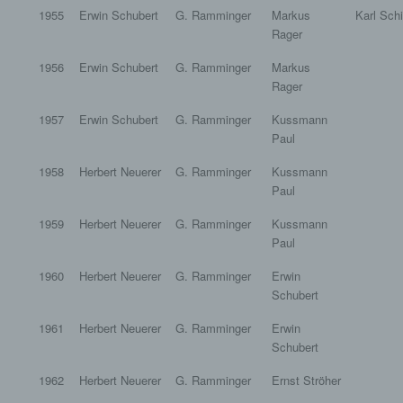
1955
Erwin Schubert
G. Ramminger
Markus
Karl Schi
Rager
1956
Erwin Schubert
G. Ramminger
Markus
Rager
1957
Erwin Schubert
G. Ramminger
Kussmann
Paul
1958
Herbert Neuerer
G. Ramminger
Kussmann
Paul
1959
Herbert Neuerer
G. Ramminger
Kussmann
Paul
1960
Herbert Neuerer
G. Ramminger
Erwin
Schubert
1961
Herbert Neuerer
G. Ramminger
Erwin
Schubert
1962
Herbert Neuerer
G. Ramminger
Ernst Ströher