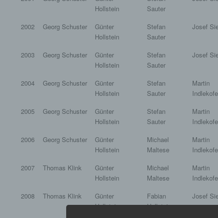
Hollstein
Sauter
2002
Georg Schuster
Günter
Stefan
Josef Si
Hollstein
Sauter
2003
Georg Schuster
Günter
Stefan
Josef Si
Hollstein
Sauter
2004
Georg Schuster
Günter
Stefan
Martin
Hollstein
Sauter
Indlekofe
2005
Georg Schuster
Günter
Stefan
Martin
Hollstein
Sauter
Indlekofe
2006
Georg Schuster
Günter
Michael
Martin
Hollstein
Maltese
Indlekofe
2007
Thomas Klink
Günter
Michael
Martin
Hollstein
Maltese
Indlekofe
2008
Thomas Klink
Günter
Fabian
Josef Si
Hollstein
Hollstein