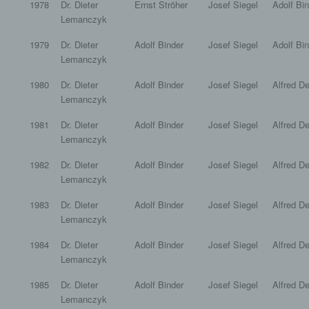
1978
Dr. Dieter
Ernst Ströher
Josef Siegel
Adolf Bi
Lemanczyk
1979
Dr. Dieter
Adolf Binder
Josef Siegel
Adolf Bi
Lemanczyk
1980
Dr. Dieter
Adolf Binder
Josef Siegel
Alfred D
Lemanczyk
1981
Dr. Dieter
Adolf Binder
Josef Siegel
Alfred D
Lemanczyk
1982
Dr. Dieter
Adolf Binder
Josef Siegel
Alfred D
Lemanczyk
1983
Dr. Dieter
Adolf Binder
Josef Siegel
Alfred D
Lemanczyk
1984
Dr. Dieter
Adolf Binder
Josef Siegel
Alfred D
Lemanczyk
1985
Dr. Dieter
Adolf Binder
Josef Siegel
Alfred D
Lemanczyk