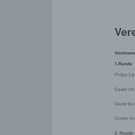
Ver
Vereinsme
1.Runde
Philip
Ewald
Daniel
Günter
2. Runde