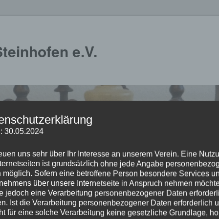
teinhofen e.V.
enschutzerklärung
: 30.05.2024
reuen uns sehr über Ihr Interesse an unserem Verein. Eine Nutz
nternetseiten ist grundsätzlich ohne jede Angabe personenbezo
 möglich. Sofern eine betroffene Person besondere Services u
nehmens über unsere Internetseite in Anspruch nehmen möchte
e jedoch eine Verarbeitung personenbezogener Daten erforderl
end
Mannschaften
Turniere
Termine
Impressum
n. Ist die Verarbeitung personenbezogener Daten erforderlich 
ht für eine solche Verarbeitung keine gesetzliche Grundlage, ho