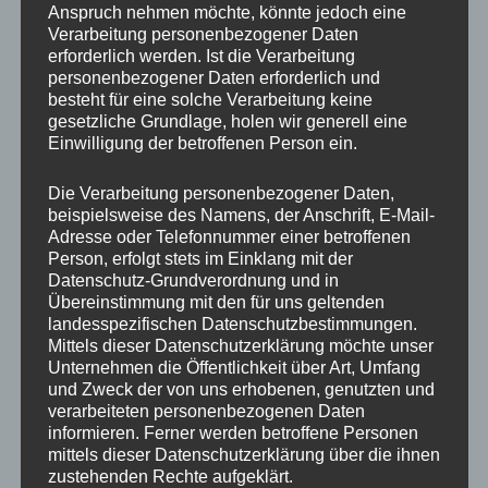
Anspruch nehmen möchte, könnte jedoch eine
Verarbeitung personenbezogener Daten
erforderlich werden. Ist die Verarbeitung
personenbezogener Daten erforderlich und
besteht für eine solche Verarbeitung keine
6.
Ott ,
gesetzliche Grundlage, holen wir generell eine
Ewald
Einwilligung der betroffenen Person ein.
Die Verarbeitung personenbezogener Daten,
beispielsweise des Namens, der Anschrift, E-Mail-
Adresse oder Telefonnummer einer betroffenen
Person, erfolgt stets im Einklang mit der
Datenschutz-Grundverordnung und in
Übereinstimmung mit den für uns geltenden
7.
Mahr ,
landesspezifischen Datenschutzbestimmungen.
Magnus
Mittels dieser Datenschutzerklärung möchte unser
Unternehmen die Öffentlichkeit über Art, Umfang
und Zweck der von uns erhobenen, genutzten und
verarbeiteten personenbezogenen Daten
informieren. Ferner werden betroffene Personen
8.
Fecker ,
mittels dieser Datenschutzerklärung über die ihnen
Aaron
zustehenden Rechte aufgeklärt.