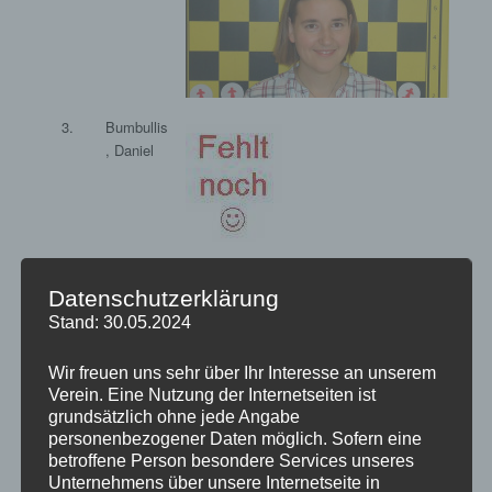
3.
Bumbullis
, Daniel
4.
Fecker ,
Andreas
Datenschutzerklärung
Stand: 30.05.2024
Wir freuen uns sehr über Ihr Interesse an unserem
Verein. Eine Nutzung der Internetseiten ist
grundsätzlich ohne jede Angabe
personenbezogener Daten möglich. Sofern eine
betroffene Person besondere Services unseres
5.
Hapke ,
Unternehmens über unsere Internetseite in
Marvin