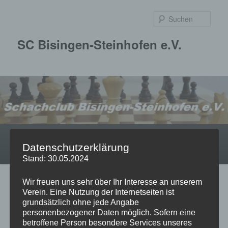
Zum
primären
Such
Inhalt
springen
SC Bisingen-Steinhofen e.V.
Hauptmenü
Startseite
Über uns
Jugend
Mannschaften
Datenschutzerklärung
Turniere
Termine
Impressum
Stand: 30.05.2024
Wir freuen uns sehr über Ihr Interesse an unserem
Beitragsnavigation
←
Vorheriger
Nächster
→
Verein. Eine Nutzung der Internetseiten ist
grundsätzlich ohne jede Angabe
personenbezogener Daten möglich. Sofern eine
betroffene Person besondere Services unseres